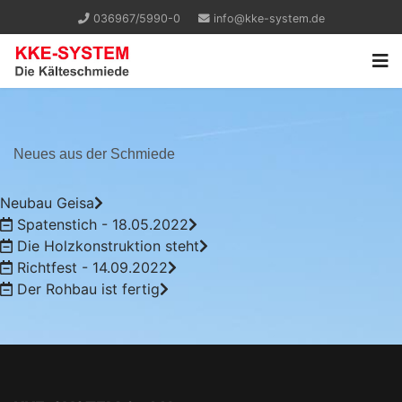
036967/5990-0
info@kke-system.de
Neues aus der Schmiede
Neubau Geisa
Spatenstich - 18.05.2022
Die Holzkonstruktion steht
Richtfest - 14.09.2022
Der Rohbau ist fertig