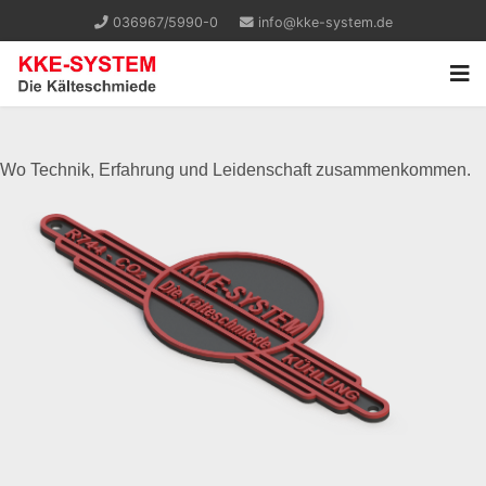
036967/5990-0
info@kke-system.de
Wo Technik, Erfahrung und Leidenschaft zusammenkommen.